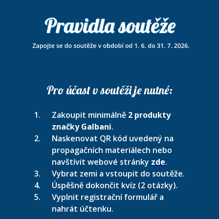
Pro účast v soutěži je nutné:
Zakoupit minimálně
2 produkty
značky Galbani
.
Naskenovat QR kód uvedený na
propagačních materiálech nebo
navštívit webové stránky
zde
.
Vybrat zemi a vstoupit do soutěže.
Úspěšně dokončit kvíz (2 otázky).
Vyplnit registrační formulář a
nahrát účtenku.